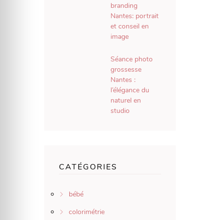
branding
Nantes: portrait
et conseil en
image
Séance photo
grossesse
Nantes :
l’élégance du
naturel en
studio
CATÉGORIES
bébé
colorimétrie