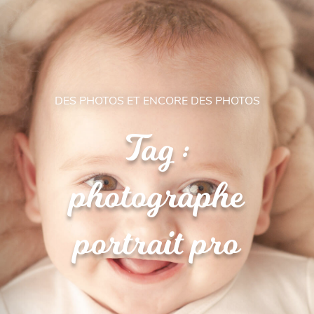
DES PHOTOS ET ENCORE DES PHOTOS
Tag :
photographe
portrait pro