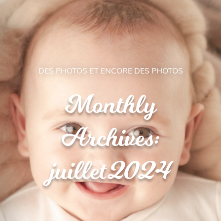
DES PHOTOS ET ENCORE DES PHOTOS
Monthly
Archives:
juillet 2024