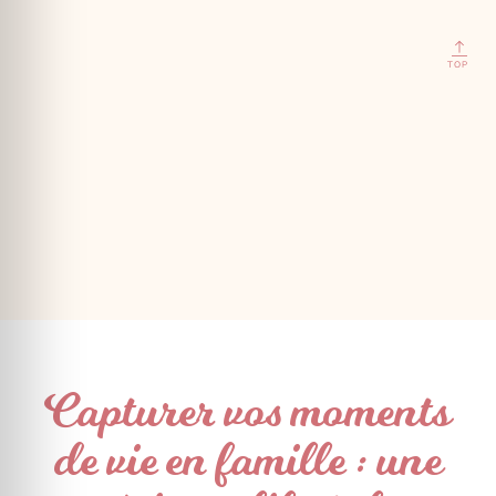
TOP
Capturer vos moments
de vie en famille : une