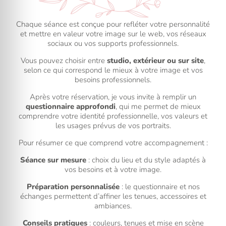
Chaque séance est conçue pour refléter votre personnalité
et mettre en valeur votre image sur le web, vos réseaux
sociaux ou vos supports professionnels.
Vous pouvez choisir entre
studio, extérieur ou sur site
,
selon ce qui correspond le mieux à votre image et vos
besoins professionnels.
Après votre réservation, je vous invite à remplir un
questionnaire approfondi
, qui me permet de mieux
comprendre votre identité professionnelle, vos valeurs et
les usages prévus de vos portraits.
Pour résumer ce que comprend votre accompagnement :
Séance sur mesure
: choix du lieu et du style adaptés à
vos besoins et à votre image.
Préparation personnalisée
: le questionnaire et nos
échanges permettent d’affiner les tenues, accessoires et
ambiances.
Conseils pratiques
: couleurs, tenues et mise en scène