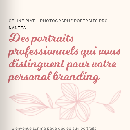
CÉLINE PIAT – PHOTOGRAPHE PORTRAITS PRO
NANTES
Des portraits
professionnels qui vous
distinguent pour votre
personal branding
Bienvenue sur ma page dédiée aux portraits