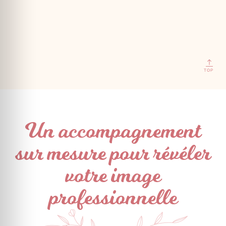
TOP
Un accompagnement
sur mesure pour révéler
votre image
professionnelle