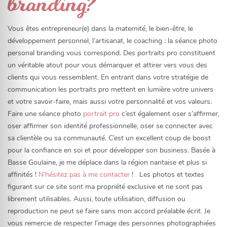
branding?
Vous êtes entrepreneur(e) dans la maternité, le bien-être, le
développement personnel, l’artisanat, le coaching : la séance photo
personal branding vous correspond. Des portraits pro constituent
un véritable atout pour vous démarquer et attirer vers vous des
clients qui vous ressemblent. En entrant dans votre stratégie de
communication les portraits pro mettent en lumière votre univers
et votre savoir-faire, mais aussi votre personnalité et vos valeurs.
Faire une séance photo
portrait pro
c’est également oser s’affirmer,
oser affirmer son identité professionnelle, oser se connecter avec
sa clientèle ou sa communauté. C’est un excellent coup de boost
pour la confiance en soi et pour développer son business. Basée à
Basse Goulaine, je me déplace dans la région nantaise et plus si
affinités !
N’hésitez pas à me contacter
! Les photos et textes
figurant sur ce site sont ma propriété exclusive et ne sont pas
librement utilisables. Aussi, toute utilisation, diffusion ou
reproduction ne peut se faire sans mon accord préalable écrit. Je
vous remercie de respecter l’image des personnes photographiées