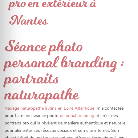
pro en extérieur à
Nantes
Séance photo
personal branding :
portraits
naturopathe
Nadège naturopathe à Jans en Loire Atlantique
m’a contactée
pour faire une séance photo
personal branding
et créer des
portraits pro qui la révèlent de manière authentique et naturelle
pour alimenter ses réseaux sociaux et son site internet. Son
objectif était de mettre en avant ses offres et formations à venir.