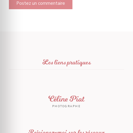
Les liens pratiques
Céline Piat
PHOTOGRAPHE
Rejoignez-moi sur les réseaux